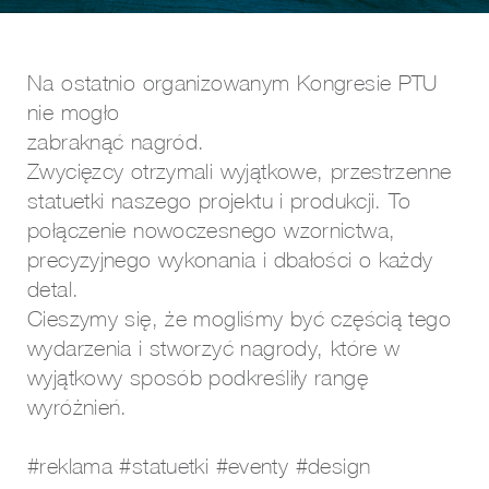
Na ostatnio organizowanym Kongresie PTU
nie mogło
zabraknąć nagród.
Zwycięzcy otrzymali wyjątkowe, przestrzenne
statuetki naszego projektu i produkcji. To
połączenie nowoczesnego wzornictwa,
precyzyjnego wykonania i dbałości o każdy
detal.
Cieszymy się, że mogliśmy być częścią tego
wydarzenia i stworzyć nagrody, które w
wyjątkowy sposób podkreśliły rangę
wyróżnień.
#reklama
#statuetki
#eventy
#design